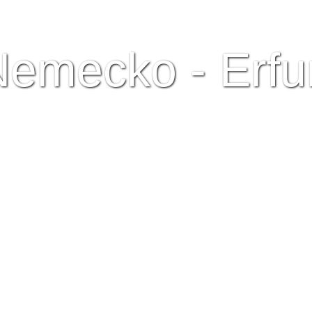
emecko - Erfu