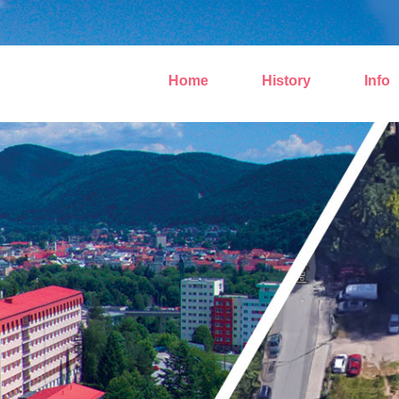
Home
History
Info