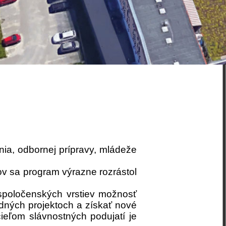
nia, odbornej prípravy, mládeže
v sa program výrazne rozrástol
 spoločenských vrstiev možnosť
dných projektoch a získať nové
ieľom slávnostných podujatí je