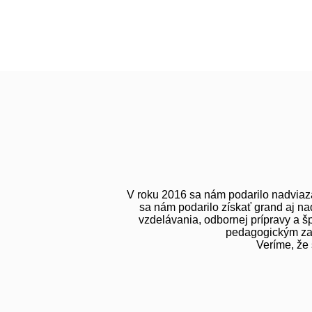
V roku 2016 sa nám podarilo nadviaz
sa nám podarilo získať grand aj naď
vzdelávania, odbornej prípravy a š
pedagogickým zame
Veríme, že 