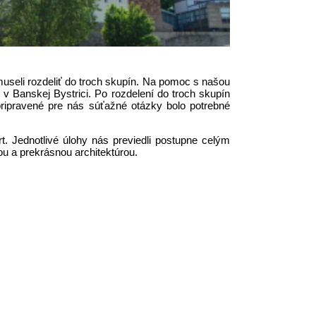
museli rozdeliť do troch skupín. Na pomoc s našou
 v Banskej Bystrici. Po rozdelení do troch skupín
ripravené pre nás súťažné otázky bolo potrebné
. Jednotlivé úlohy nás previedli postupne celým
u a prekrásnou architektúrou.