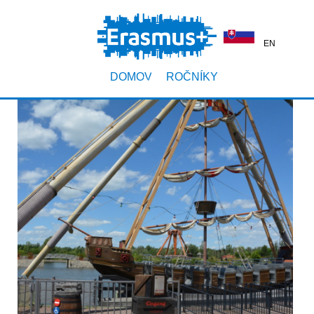
EN
DOMOV
ROČNÍKY